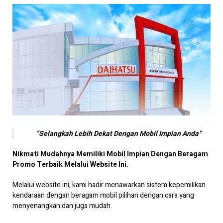
a
y
a
r
a
n
“Selangkah Lebih Dekat Dengan Mobil Impian Anda”
Nikmati Mudahnya Memiliki Mobil Impian Dengan Beragam
Promo Terbaik Melalui Website Ini.
Melalui website ini, kami hadir menawarkan sistem kepemilikan
kendaraan dengan beragam mobil pilihan dengan cara yang
menyenangkan dan juga mudah.