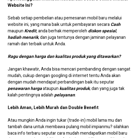
Website Ini?
Sebab setiap pembelian atau pemesanan mobil baru melalui
website ini, yang mana baik untuk pembayaran secara
Cash
maupun
Kredit
,
anda berhak memperoleh
diskon spesial
,
hadiah menarik
, dan juga tentunya dengan jaminan pelayanan
ramah dan terbaik untuk Anda.
Ragu dengan harga dan kualitas produk yang ditawarkan?
Jangan khawatir, Anda bisa mencari pembanding dengan sangat
mudah, cukup dengan googling di internet tentu Anda akan
dengan mudah mendapat perbandingan baik itu seputar
penawaran harga
ataupun
kualitas produk
, dan yang juga tak
kalah pentingnya adalah
pelayanan
.
Lebih Aman, Lebih Murah dan Double Benefit
Atau mungkin Anda ingin tukar (trade-in) mobil lama mu dan
tambah dana untuk membawa pulang mobil impianmu? silahkan
baca info terbaru seputar cara mudah mendapatkan mobil baru