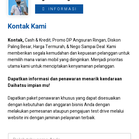
INFORMASI
Kontak Kami
Kontak,
Cash & Kredit
,
Promo DP Angsuran Ringan, Diskon
Paling Besar, Harga Termurah, & Nego Sampai Deal
.
Kami
memberikan segala kemudahan dan kepuasan pelanggan untuk
memilih mana varian mobil yang diinginkan. Menjadi prioritas
utama kami untuk menciptakan kenyamanan pelanggan.
Dapatkan informasi dan penawaran menarik kendaraan
Daihatsu impian mu!
Dapatkan paket penawaran khusus yang dapat disesuaikan
dengan kebutuhan dan anggaran bisnis Anda dengan
melakukan pemesanan ataupun pengajuan test drive melalui
website ini dengan jaminan pelayanan terbaik.
N