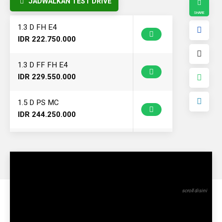
JADWALKAN TEST DRIVE
1.3 D FH E4
IDR 222.750.000
1.3 D FF FH E4
IDR 229.550.000
1.5 D PS MC
IDR 244.250.000
1.3 FH E4 FS
IDR 194.750.000
1.3 AC FH E4 FS
IDR 198.950.000
1.5 AC PS ABS MC FS