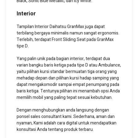
Black, Sonic Blue Metallic, dan Icy White.
Interior
Tampilan Interior Daihatsu GranMax juga dapat
terbilang bergaya minimalis namun sangat ergonomis.
Terlebih, terdapat Front Sliding Seat pada GranMax
tipe D.
Yang palin unik pada bagian interior, terdapat dua
varian bangku baris ketiga pada tipe D atau Ambulance,
yaitu pilihan kursi standar bermuatan tiga orang yang
mehadap depan dan pilihan kursi hadap samping yang
dapat mengakomodir sampai empat penumpang pada
baris ketiga. Tentunya pilihan ini menambah opsi Anda
memilih mobil yang paling tepat sesuai kebutuhan.
Dengan menghubungkan anda langsung dengan
ponsel sales consultant kami. Sederhana, aman dan
nyaman, Kami adalah cara digital untuk mendapatkan
konsultasi Anda tentang produk terbaru.