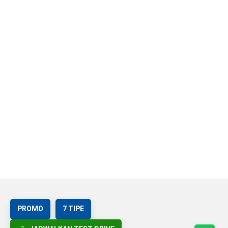
PROMO
7 TIPE