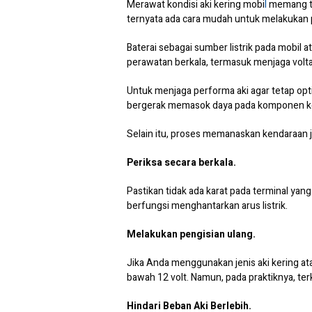
Merawat kondisi aki kering mobi
l
memang te
ternyata ada cara mudah untuk melakukan 
Baterai sebagai sumber listrik pada mobil a
perawatan berkala, termasuk menjaga volta
Untuk menjaga performa aki agar tetap opt
bergerak memasok daya pada komponen keli
Selain itu, proses memanaskan kendaraan 
Periksa secara berkala.
Pastikan tidak ada karat pada terminal yang
berfungsi menghantarkan arus listrik.
Melakukan pengisian ulang.
Jika Anda menggunakan jenis aki kering at
bawah 12 volt. Namun, pada praktiknya, te
Hindari Beban Aki Berlebih.