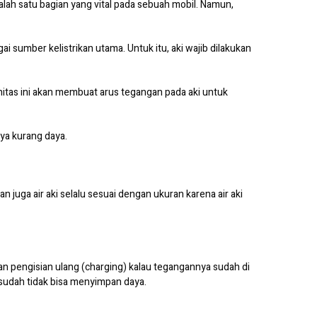
alah satu bagian yang vital pada sebuah mobil. Namun,
ai sumber kelistrikan utama. Untuk itu, aki wajib dilakukan
nitas ini akan membuat arus tegangan pada aki untuk
ya kurang daya.
 juga air aki selalu sesuai dengan ukuran karena air aki
n pengisian ulang (charging) kalau tegangannya sudah di
 sudah tidak bisa menyimpan daya.