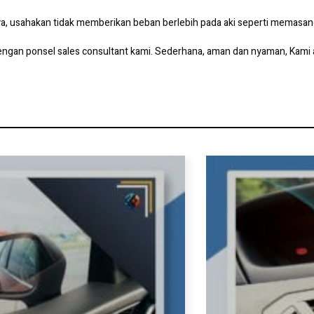
ya, usahakan tidak memberikan beban berlebih pada aki seperti memasan
n ponsel sales consultant kami. Sederhana, aman dan nyaman, Kami ad