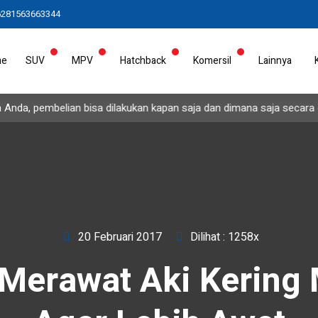
6281563663344
me
SUV
MPV
Hatchback
Komersil
Lainnya
nda, pembelian bisa dilakukan kapan saja dan dimana saja secara onli
20 Februari 2017
Dilihat : 1258x
 Merawat Aki Kering 