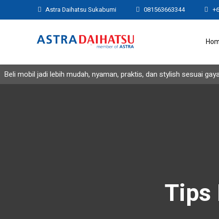
Astra Daihatsu Sukabumi
081563663344
+
Ho
i mobil jadi lebih mudah, nyaman, praktis, dan stylish sesuai gaya A
Tips