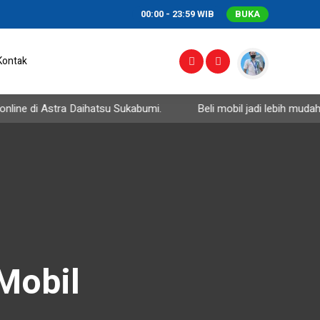
00:00 - 23:59 WIB
BUKA
Kontak
ne di Astra Daihatsu Sukabumi.
Beli mobil jadi lebih mudah, n
Mobil