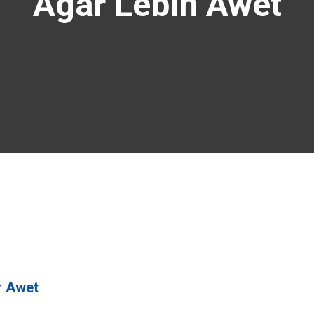
Agar Lebih Awet
r Awet